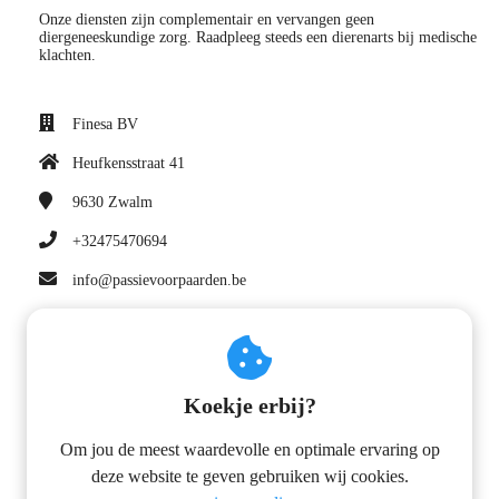
Onze diensten zijn complementair en vervangen geen
diergeneeskundige zorg. Raadpleeg steeds een dierenarts bij medische
klachten.
Finesa BV
Heufkensstraat 41
9630
Zwalm
+32475470694
info@passievoorpaarden.be
BTW nummer: BE0809.632.175
Koekje erbij?
Om jou de meest waardevolle en optimale ervaring op
deze website te geven gebruiken wij cookies.