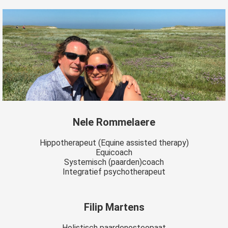
Nele Rommelaere
Hippotherapeut (Equine assisted therapy)
Equicoach
Systemisch (paarden)coach
Integratief psychotherapeut
Filip Martens
Holistisch paardenosteopaat