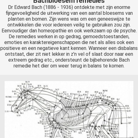
Bachbloesem remedies
Dr Edward Bach (1886 - 1936) ontdekte met zijn enorme
fijngevoeligheid de uitwerking van een aantal bloesems van
planten en bomen. Zijn wens was om een geneeswijze te
ontwikkelen die voor iedereen veilig te gebruiken zou zijn.
Eenvoudiger dan homeopathie en ook werkzaam op de psyche.
De remedies werken in op gedrag, gemoedstoestanden,
emoties en karaktereigenschappen die net als alles ook een
positieve en een negatieve kant kennen. Wanneer een disbalans
ontstaat, dier zit niet lekker in z'n vel of slaat door naar een
extreem gedrag etc., ondersteunt de bijbehorende Bach
remedie het dier om weer terug in balans te komen.